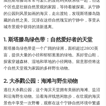
虽然斯塔滕岛常常与繁忙的渡轮码头联系在一起，但这
个区也是壮丽自然景观的家园，等待着被探索。从宁静
的公园到风景如画的海滨，走出渡轮，发现斯塔滕岛隐
藏的自然之美。沉浸在这些自然瑰宝的宁静中，享受从
城市景观中获得的清新逃离。
1. 斯塔滕岛绿色带：自然爱好者的天堂
斯塔滕岛绿色带是一个广阔的绿洲，面积超过2800英
亩，提供大量的小径和郁郁葱葱的绿地。系好登山鞋，
探索穿越森林、湿地和草地的小径网络。留意那些将这
个自然天堂视为家园的多样野生动物。
2. 大杀戮公园：海滩与野生动物
逃往大杀戮公园，这个海滨天堂拥有美丽的海滩、盐沼
和沿海野生动物。沿着海岸线悠闲散步，在壮观的海滨
景色中享受一次野餐，观察在这个宁静自然环境中繁盛