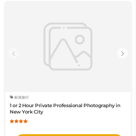
标准旅行
1 or 2 Hour Private Professional Photography in
New York City