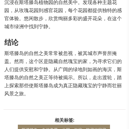
沉浸在斯塔滕岛植物园的自然美中。发现各种主题花
园，从玫瑰花园到感官花园，每个花园都提供独特的感
官体验。悠闲散步，欣赏绚丽多彩的盛开花朵，在这个
城市绿洲中找到宁静。
结论
斯塔滕岛的自然之美常常被忽视，被其城市声誉所掩
盖。然而，这个区是隐藏自然瑰宝的家，为寻求它们的
人们提供安慰和宁静。从广阔的绿地到如画的海滨，斯
塔滕岛的自然之美正等待被揭示。所以，走出渡轮，踏
上探索那些使斯塔滕岛成为真正隐藏瑰宝的宁静而壮丽
风景之旅。
相关标签: