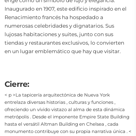
erige como un símbolo de lujo y elegancia.
Inaugurado en 1907, este edificio inspirado en el
Renacimiento francés ha hospedado a
numerosas celebridades y dignatarios. Sus
lujosas habitaciones y suites, junto con sus
tiendas y restaurantes exclusivos, lo convierten
en un lugar emblemático que hay que visitar.
Cierre:
< p >La tapicería arquitectónica de Nueva York
entrelaza diversas historias , culturas y funciones ,
ofreciendo un vívido vistazo al alma de esta dinámica
metrópolis . Desde el imponente Empire State Building
hasta el versátil Altman Building en Chelsea , cada
monumento contribuye con su propia narrativa única .
<