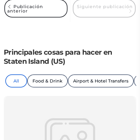
Siguiente publicación
Publicación
anterior
Principales cosas para hacer en
Staten Island (US)
All
Food & Drink
Airport & Hotel Transfers