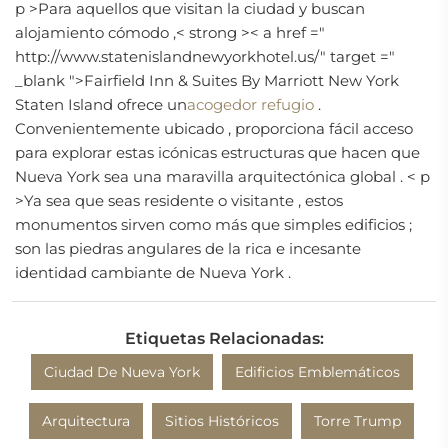
p >Para aquellos que visitan la ciudad y buscan
alojamiento cómodo ,< strong >< a href ="
http://www.statenislandnewyorkhotel.us/" target ="
_blank ">Fairfield Inn & Suites By Marriott New York
Staten Island ofrece un
acogedor refugio
.
Convenientemente ubicado , proporciona fácil acceso
para explorar estas icónicas estructuras que hacen que
Nueva York sea una maravilla arquitectónica global .
< p
>Ya sea que seas residente o visitante , estos
monumentos sirven como más que simples edificios ;
son las piedras angulares de la rica e incesante
identidad cambiante de Nueva York .
Etiquetas Relacionadas:
Ciudad De Nueva York
Edificios Emblemáticos
Arquitectura
Sitios Históricos
Torre Trump